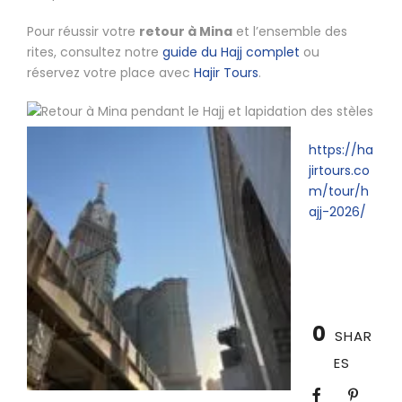
Pour réussir votre
retour à Mina
et l’ensemble des
rites, consultez notre
guide du Hajj complet
ou
réservez votre place avec
Hajir Tours
.
https://ha
jirtours.co
m/tour/h
ajj-2026/
0
SHAR
ES