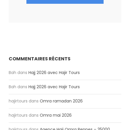
COMMENTAIRES RÉCENTS
Bah
dans
Hajj 2026 avec Hajir Tours
Bah
dans
Hajj 2026 avec Hajir Tours
hajirtours
dans
Omra ramadan 2026
hajirtours
dans
Omra mai 2026
hajirtours
dans
Agence Hajj Omra Rennes – 35000