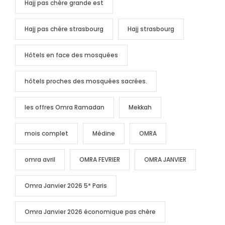
Hajj pas chère grande est
Hajj pas chère strasbourg
Hajj strasbourg
Hôtels en face des mosquées
hôtels proches des mosquées sacrées.
les offres Omra Ramadan
Mekkah
mois complet
Médine
OMRA
omra avril
OMRA FEVRIER
OMRA JANVIER
Omra Janvier 2026 5* Paris
Omra Janvier 2026 économique pas chère