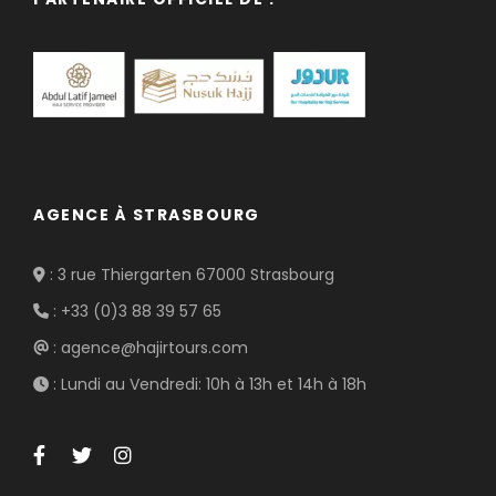
AGENCE À STRASBOURG
: 3 rue Thiergarten 67000 Strasbourg
: +33 (0)3 88 39 57 65
: agence@hajirtours.com
: Lundi au Vendredi: 10h à 13h et 14h à 18h