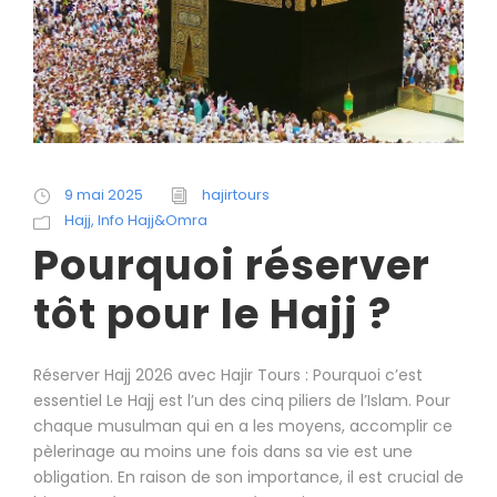
9 mai 2025
hajirtours
Hajj
,
Info Hajj&Omra
Pourquoi réserver
tôt pour le Hajj ?
Réserver Hajj 2026 avec Hajir Tours : Pourquoi c’est
essentiel Le Hajj est l’un des cinq piliers de l’Islam. Pour
chaque musulman qui en a les moyens, accomplir ce
pèlerinage au moins une fois dans sa vie est une
obligation. En raison de son importance, il est crucial de