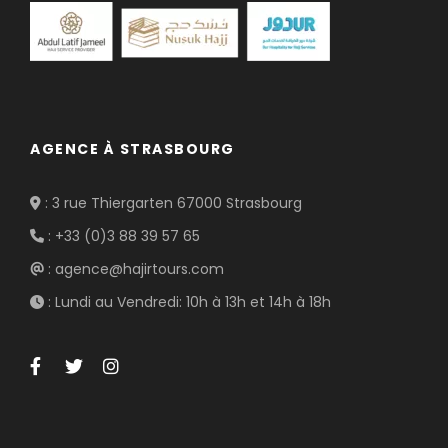
AGENCE À STRASBOURG
: 3 rue Thiergarten 67000 Strasbourg
: +33 (0)3 88 39 57 65
: agence@hajirtours.com
: Lundi au Vendredi: 10h à 13h et 14h à 18h