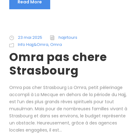
Read More
23 mai 2025
hajirtours
Info Hajj&Omra
,
Omra
Omra pas chere
Strasbourg
Omra pas cher Strasbourg La Omra, petit pèlerinage
accompli à La Mecque en dehors de la période du Hajj,
est l’un des plus grands rêves spirituels pour tout
musulman. Mais pour de nombreuses familles vivant à
Strasbourg et dans ses environs, le budget représente
un obstacle. Heureusement, grâce à des agences
locales engagées, il est...