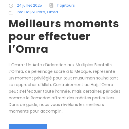
24 juillet 2025
hajirtours
Info Hajj&Omra
,
Omra
Meilleurs moments
pour effectuer
l’Omra
L’Omra : Un Acte d’Adoration aux Multiples Bienfaits
L’Omra, ce pèlerinage sacré à la Mecque, représente
un moment privilégié pour tout musulman souhaitant
se rapprocher d’Allah. Contrairement au Hajj, l’Omra
peut s’effectuer toute l’année, mais certaines périodes
comme le Ramadan offrent des mérites particuliers.
Dans ce guide, nous vous révélons les meilleurs
moments pour accomplir...