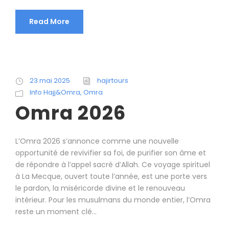
Read More
23 mai 2025
hajirtours
Info Hajj&Omra
,
Omra
Omra 2026
L’Omra 2026 s’annonce comme une nouvelle
opportunité de revivifier sa foi, de purifier son âme et
de répondre à l’appel sacré d’Allah. Ce voyage spirituel
à La Mecque, ouvert toute l’année, est une porte vers
le pardon, la miséricorde divine et le renouveau
intérieur. Pour les musulmans du monde entier, l’Omra
reste un moment clé...