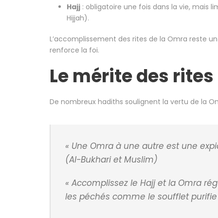
Hajj
: obligatoire une fois dans la vie, mais 
Hijjah).
L’accomplissement des rites de la Omra reste u
renforce la foi.
Le mérite des rite
De nombreux hadiths soulignent la vertu de la O
« Une Omra à une autre est une expi
(Al-Bukhari et Muslim)
« Accomplissez le Hajj et la Omra rég
les péchés comme le soufflet purifie 