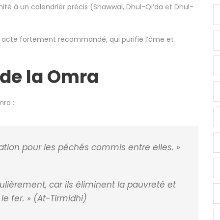
limité à un calendrier précis (Shawwal, Dhul-Qi’da et Dhul-
n acte fortement recommandé, qui purifie l’âme et
s de la Omra
mra :
ation pour les péchés commis entre elles. »
ulièrement, car ils éliminent la pauvreté et
le fer. »
(At-Tirmidhi)