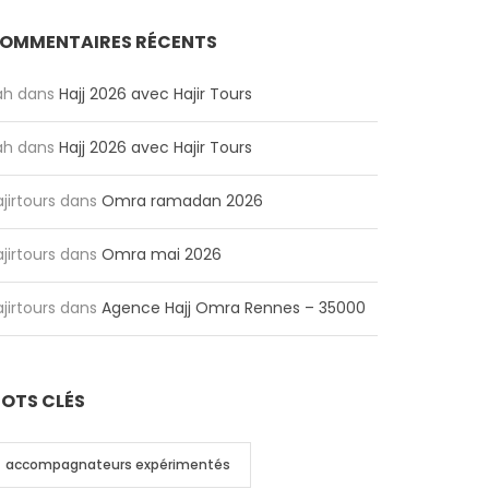
OMMENTAIRES RÉCENTS
ah
dans
Hajj 2026 avec Hajir Tours
ah
dans
Hajj 2026 avec Hajir Tours
jirtours
dans
Omra ramadan 2026
jirtours
dans
Omra mai 2026
jirtours
dans
Agence Hajj Omra Rennes – 35000
OTS CLÉS
accompagnateurs expérimentés