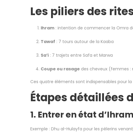
Les piliers des rit
Ihram
: intention de commencer la Omra de
Tawaf
: 7 tours autour de la Kaaba
Sa’i
: 7 trajets entre Safa et Marwa
Coupe ou rasage
des cheveux (femmes : r
Ces quatre éléments sont indispensables pour la 
Étapes détaillées 
1. Entrer en état d’Ihra
Exemple : Dhu al-Hulayfa pour les pèlerins venan