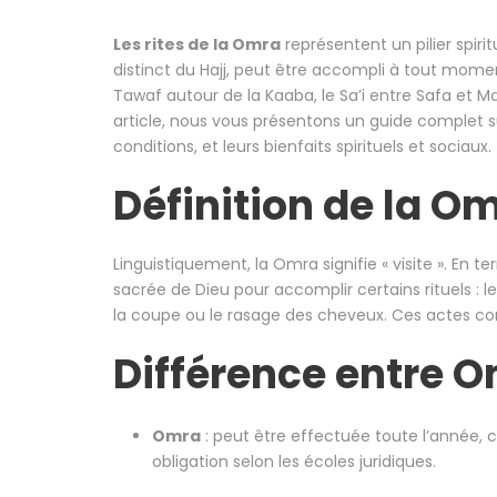
Les rites de la Omra
représentent un pilier spir
distinct du Hajj, peut être accompli à tout momen
Tawaf autour de la Kaaba, le Sa’i entre Safa et 
article, nous vous présentons un guide complet 
conditions, et leurs bienfaits spirituels et sociaux.
Définition de la O
Linguistiquement, la Omra signifie « visite ». En t
sacrée de Dieu pour accomplir certains rituels : l
la coupe ou le rasage des cheveux. Ces actes cons
Différence entre O
Omra
: peut être effectuée toute l’année
obligation selon les écoles juridiques.