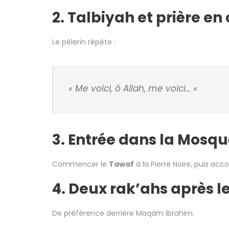
2. Talbiyah et prière e
Le pèlerin répète :
« Me voici, ô Allah, me voici… »
3. Entrée dans la Mosq
Commencer le
Tawaf
à la Pierre Noire, puis acc
4. Deux rak’ahs après l
De préférence derrière Maqam Ibrahim.