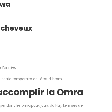
rwa
s cheveux
 l’année.
c sortie temporaire de l’état d’Ihram.
 accomplir la Omra
endant les principaux jours du Hajj. Le
mois de