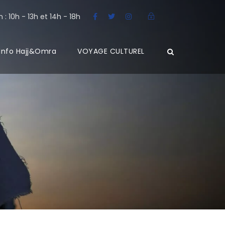
: 10h - 13h et 14h - 18h
Info Hajj&Omra
VOYAGE CULTUREL