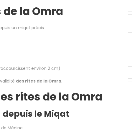
es de la Omra
puis un miqat précis
accourcissent environ 2 cm)
validité
des rites de la Omra
.
des rites de la Omra
m depuis le Miqat
t de Médine.