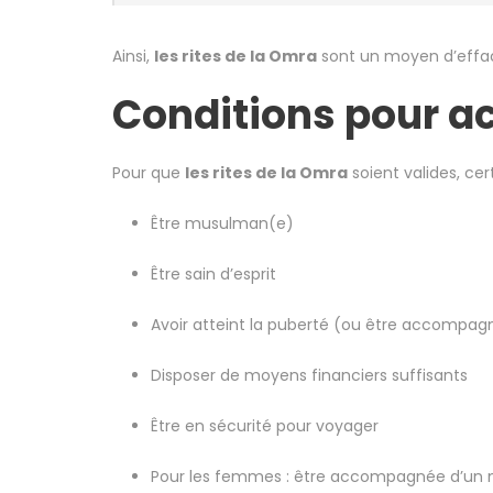
Ainsi,
les rites de la Omra
sont un moyen d’efface
Conditions pour a
Pour que
les rites de la Omra
soient valides, cer
Être musulman(e)
Être sain d’esprit
Avoir atteint la puberté (ou être accompag
Disposer de moyens financiers suffisants
Être en sécurité pour voyager
Pour les femmes : être accompagnée d’u