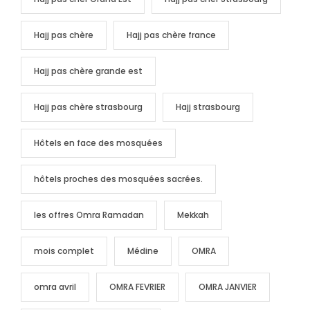
Hajj pas chère
Hajj pas chère france
Hajj pas chère grande est
Hajj pas chère strasbourg
Hajj strasbourg
Hôtels en face des mosquées
hôtels proches des mosquées sacrées.
les offres Omra Ramadan
Mekkah
mois complet
Médine
OMRA
omra avril
OMRA FEVRIER
OMRA JANVIER