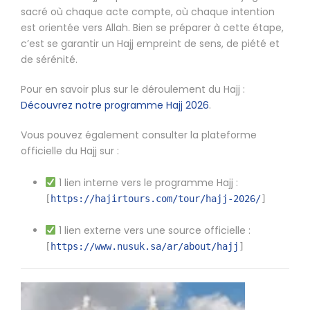
sacré où chaque acte compte, où chaque intention
est orientée vers Allah. Bien se préparer à cette étape,
c’est se garantir un Hajj empreint de sens, de piété et
de sérénité.
Pour en savoir plus sur le déroulement du Hajj :
Découvrez notre programme Hajj 2026
.
Vous pouvez également consulter la plateforme
officielle du Hajj sur :
1 lien interne vers le programme Hajj :
[
https://hajirtours.com/tour/hajj-2026/
]
1 lien externe vers une source officielle :
[
https://www.nusuk.sa/ar/about/hajj
]