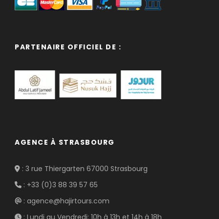
PARTENAIRE OFFICIEL DE :
AGENCE À STRASBOURG
: 3 rue Thiergarten 67000 Strasbourg
: +33 (0)3 88 39 57 65
: agence@hajirtours.com
: Lundi au Vendredi: 10h à 13h et 14h à 18h