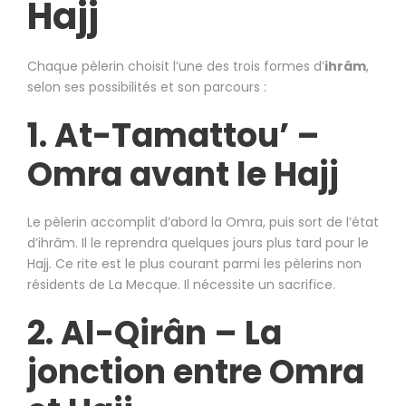
Hajj
Chaque pèlerin choisit l’une des trois formes d’
ihrâm
,
selon ses possibilités et son parcours :
1. At-Tamattou’ –
Omra avant le Hajj
Le pèlerin accomplit d’abord la Omra, puis sort de l’état
d’ihrâm. Il le reprendra quelques jours plus tard pour le
Hajj. Ce rite est le plus courant parmi les pèlerins non
résidents de La Mecque. Il nécessite un sacrifice.
2. Al-Qirân – La
jonction entre Omra