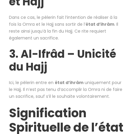
et Hajj
Dans ce cas, le pèlerin fait l’intention de réaliser à la
fois la Omra et le Hajj sans sortir de l’
état d’ihrâm
. Il
reste ainsi jusqu’à la fin du Hajj. Ce rite requiert
également un sacrifice.
3. Al-Ifrâd – Unicité
du Hajj
Ici, le pèlerin entre en
état d’ihrâm
uniquement pour
le Hajj. Il n’est pas tenu d’accomplir la Omra ni de faire
un sacrifice, sauf s’il le souhaite volontairement.
Signification
Spirituelle de l’état