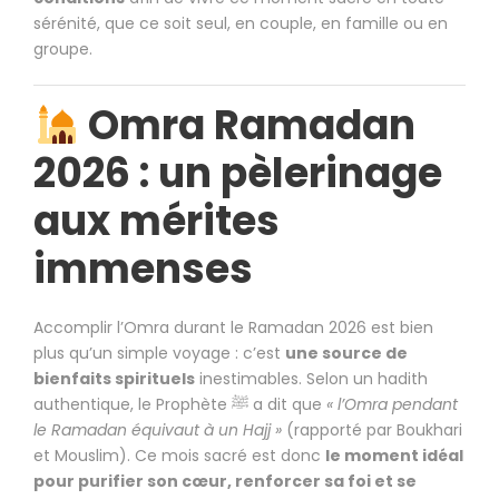
sérénité, que ce soit seul, en couple, en famille ou en
groupe.
Omra Ramadan
2026 : un pèlerinage
aux mérites
immenses
Accomplir l’Omra durant le Ramadan 2026 est bien
plus qu’un simple voyage : c’est
une source de
bienfaits spirituels
inestimables. Selon un hadith
authentique, le Prophète ﷺ a dit que
« l’Omra pendant
le Ramadan équivaut à un Hajj »
(rapporté par Boukhari
et Mouslim). Ce mois sacré est donc
le moment idéal
pour purifier son cœur, renforcer sa foi et se