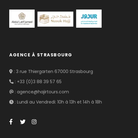
AGENCE À STRASBOURG
: 3 rue Thiergarten 67000 Strasbourg
: +33 (0)3 88 39 57 65
: agence@hajirtours.com
: Lundi au Vendredi: 10h à 13h et 14h à 18h