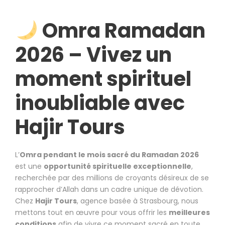
Omra Ramadan
2026 – Vivez un
moment spirituel
inoubliable avec
Hajir Tours
L’
Omra pendant le mois sacré du Ramadan 2026
est une
opportunité spirituelle exceptionnelle
,
recherchée par des millions de croyants désireux de se
rapprocher d’Allah dans un cadre unique de dévotion.
Chez
Hajir Tours
, agence basée à Strasbourg, nous
mettons tout en œuvre pour vous offrir les
meilleures
conditions
afin de vivre ce moment sacré en toute