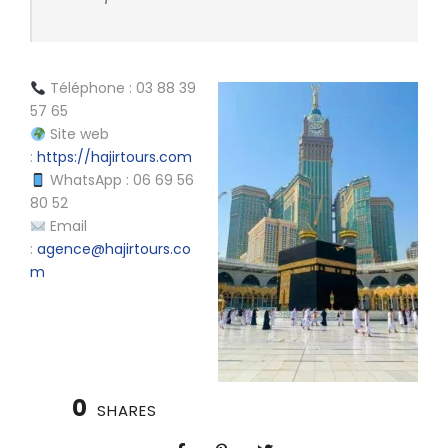
Téléphone : 03 88 39
57 65
Site web
:
https://hajirtours.com
WhatsApp : 06 69 56
80 52
Email
:
agence@hajirtours.co
m
0
SHARES