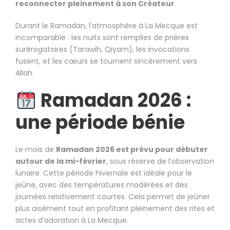
reconnecter pleinement à son Créateur
.
Durant le Ramadan, l’atmosphère à La Mecque est
incomparable : les nuits sont remplies de prières
surérogatoires (Tarawih, Qiyam), les invocations
fusent, et les cœurs se tournent sincèrement vers
Allah.
Ramadan 2026 :
une période bénie
Le mois de
Ramadan 2026 est prévu pour débuter
autour de la mi-février
, sous réserve de l’observation
lunaire. Cette période hivernale est idéale pour le
jeûne, avec des températures modérées et des
journées relativement courtes. Cela permet de jeûner
plus aisément tout en profitant pleinement des rites et
actes d’adoration à La Mecque.