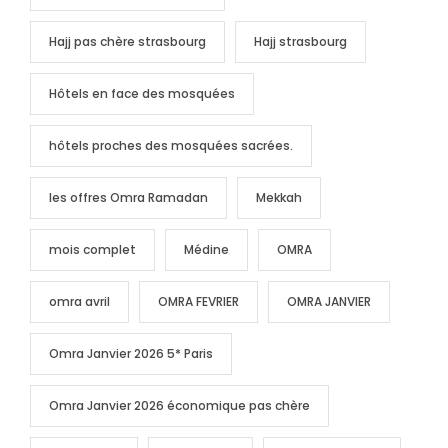
Hajj pas chère strasbourg
Hajj strasbourg
Hôtels en face des mosquées
hôtels proches des mosquées sacrées.
les offres Omra Ramadan
Mekkah
mois complet
Médine
OMRA
omra avril
OMRA FEVRIER
OMRA JANVIER
Omra Janvier 2026 5* Paris
Omra Janvier 2026 économique pas chère