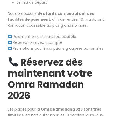
Le lieu de départ
Nous proposons
des tarifs compétitifs
et
des
facilités de paiement
, afin de rendre l’Omra durant
Ramadan accessible au plus grand nombre.
Paiement en plusieurs fois possible
Réservation avec acompte
Promotions pour inscriptions groupées ou familles
Réservez dès
maintenant votre
Omra Ramadan
2026
Les places pour la
Omra Ramadan 2026 sont très
limitées
, en particulier pour les 10 derniers jours. Plus