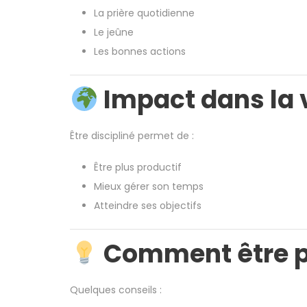
La prière quotidienne
Le jeûne
Les bonnes actions
Impact dans la 
Être discipliné permet de :
Être plus productif
Mieux gérer son temps
Atteindre ses objectifs
Comment être pl
Quelques conseils :