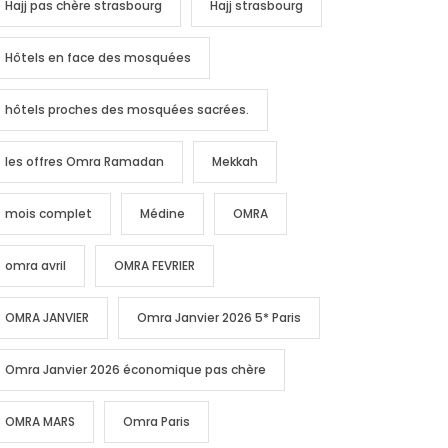
Hajj pas chère strasbourg
Hajj strasbourg
Hôtels en face des mosquées
hôtels proches des mosquées sacrées.
les offres Omra Ramadan
Mekkah
mois complet
Médine
OMRA
omra avril
OMRA FEVRIER
OMRA JANVIER
Omra Janvier 2026 5* Paris
Omra Janvier 2026 économique pas chère
OMRA MARS
Omra Paris