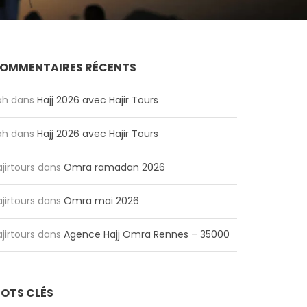
OMMENTAIRES RÉCENTS
ah
dans
Hajj 2026 avec Hajir Tours
ah
dans
Hajj 2026 avec Hajir Tours
jirtours
dans
Omra ramadan 2026
jirtours
dans
Omra mai 2026
jirtours
dans
Agence Hajj Omra Rennes – 35000
OTS CLÉS