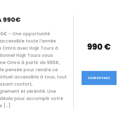
À 990€
0€ – Une opportunité
e accessible toute l’année
990 €
e Omra avec Hajir Tours à
tionnel Hajir Tours vous
ne Omra à partir de 990€,
le pensée pour rendre ce
rituel accessible à tous, tout
VOIR DETAILS
ssant confort,
ement et sérénité. Une
idéale pour accomplir votre
s […]