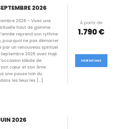
EPTEMBRE 2026
embre 2026 – Vivez une
À partir de
pirituelle haut de gamme
1.790 €
 l’année reprend son rythme
é, pourquoi ne pas démarrer
 par un renouveau spirituel
 Septembre 2026 avec Hajir
l’occasion idéale de
VOIR DETAILS
 son cœur et son âme.
us une pause loin du
dans les lieux les […]
UIN 2026