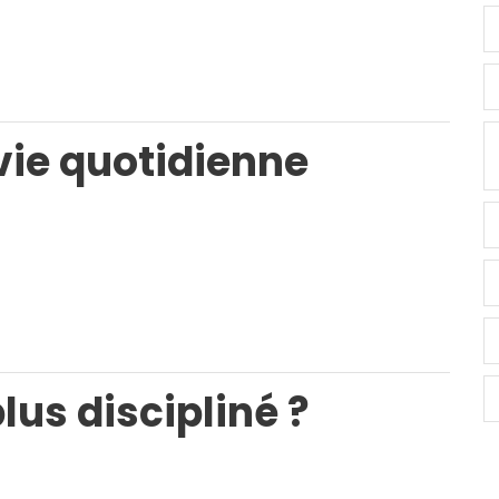
vie quotidienne
us discipliné ?