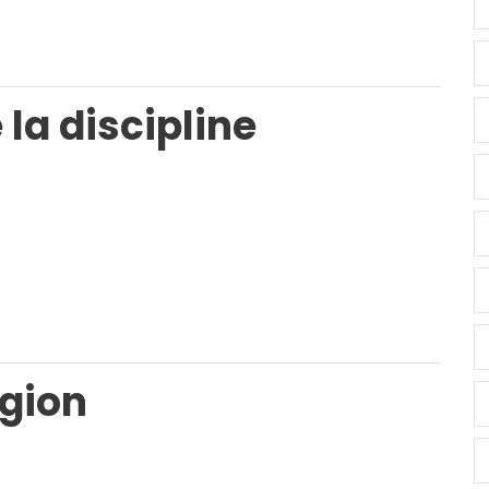
la discipline
igion