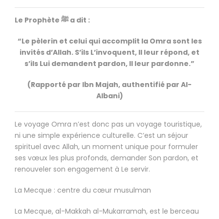
Le Prophète ﷺ a dit :
“Le pèlerin et celui qui accomplit la Omra sont les
invités d’Allah. S’ils L’invoquent, Il leur répond, et
s’ils Lui demandent pardon, Il leur pardonne.”
(Rapporté par Ibn Majah, authentifié par Al-
Albani)
Le voyage Omra n’est donc pas un voyage touristique,
ni une simple expérience culturelle. C’est un séjour
spirituel avec Allah, un moment unique pour formuler
ses vœux les plus profonds, demander Son pardon, et
renouveler son engagement à Le servir.
La Mecque : centre du cœur musulman
La Mecque, al-Makkah al-Mukarramah, est le berceau