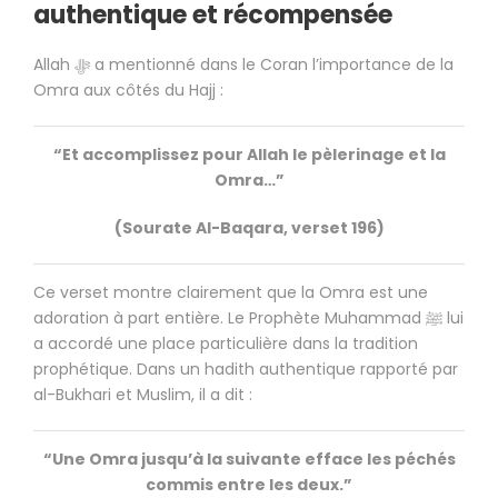
authentique et récompensée
Allah ﷻ a mentionné dans le Coran l’importance de la
Omra aux côtés du Hajj :
“Et accomplissez pour Allah le pèlerinage et la
Omra…”
(Sourate Al-Baqara, verset 196)
Ce verset montre clairement que la Omra est une
adoration à part entière. Le Prophète Muhammad ﷺ lui
a accordé une place particulière dans la tradition
prophétique. Dans un hadith authentique rapporté par
al-Bukhari et Muslim, il a dit :
“Une Omra jusqu’à la suivante efface les péchés
commis entre les deux.”