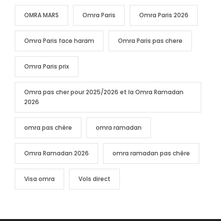
OMRA MARS
Omra Paris
Omra Paris 2026
Omra Paris face haram
Omra Paris pas chere
Omra Paris prix
Omra pas cher pour 2025/2026 et la Omra Ramadan
2026
omra pas chère
omra ramadan
Omra Ramadan 2026
omra ramadan pas chère
Visa omra
Vols direct