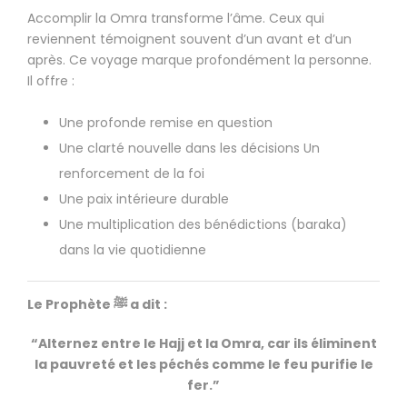
Accomplir la Omra transforme l’âme. Ceux qui
reviennent témoignent souvent d’un avant et d’un
après. Ce voyage marque profondément la personne.
Il offre :
Une profonde remise en question
Une clarté nouvelle dans les décisions Un
renforcement de la foi
Une paix intérieure durable
Une multiplication des bénédictions (baraka)
dans la vie quotidienne
Le Prophète ﷺ a dit :
“Alternez entre le Hajj et la Omra, car ils éliminent
la pauvreté et les péchés comme le feu purifie le
fer.”