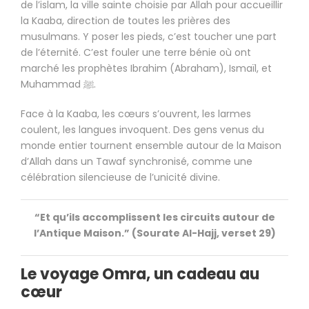
de l’islam, la ville sainte choisie par Allah pour accueillir
la Kaaba, direction de toutes les prières des
musulmans. Y poser les pieds, c’est toucher une part
de l’éternité. C’est fouler une terre bénie où ont
marché les prophètes Ibrahim (Abraham), Ismaïl, et
Muhammad ﷺ.
Face à la Kaaba, les cœurs s’ouvrent, les larmes
coulent, les langues invoquent. Des gens venus du
monde entier tournent ensemble autour de la Maison
d’Allah dans un Tawaf synchronisé, comme une
célébration silencieuse de l’unicité divine.
“Et qu’ils accomplissent les circuits autour de
l’Antique Maison.” (Sourate Al-Hajj, verset 29)
Le voyage Omra, un cadeau au
cœur