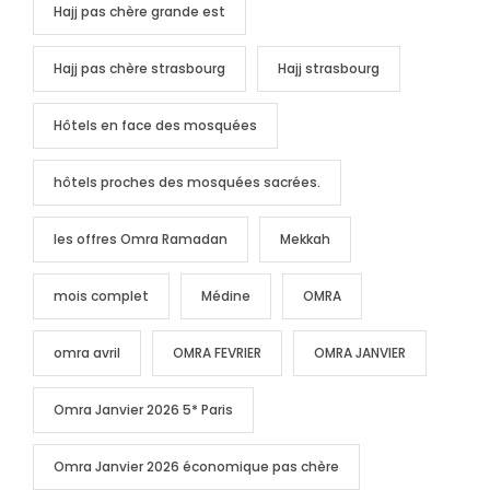
Hajj pas chère grande est
Hajj pas chère strasbourg
Hajj strasbourg
Hôtels en face des mosquées
hôtels proches des mosquées sacrées.
les offres Omra Ramadan
Mekkah
mois complet
Médine
OMRA
omra avril
OMRA FEVRIER
OMRA JANVIER
Omra Janvier 2026 5* Paris
Omra Janvier 2026 économique pas chère