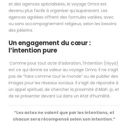
et des agences spécialisées, le voyage Omra est
devenu plus facile à organiser qu’auparavant. Les
agences agréées offrent des formules variées, avec
ou sans accompagnement religieux, selon les besoins
des pèlerins.
Un engagement du cœur :
l’intention pure
Comme pour tout acte d’adoration, l’intention (niyya)
est ce qui donne sa valeur au voyage Omra. Il ne s’agit
pas de “faire comme tout le monde” ou de publier des
images pour les réseaux sociaux. Il s’agit de répondre à
un appel spirituel, de chercher la proximité d’Allah ﷻ, et
de se présenter devant Lui dans un état d’humilité.
“Les actes ne valent que par les intentions, et
chacun sera récompensé selon son intention.”