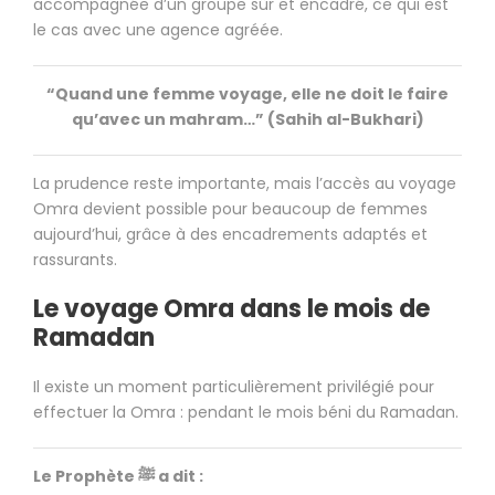
accompagnée d’un groupe sûr et encadré, ce qui est
le cas avec une agence agréée.
“Quand une femme voyage, elle ne doit le faire
qu’avec un mahram…” (Sahih al-Bukhari)
La prudence reste importante, mais l’accès au voyage
Omra devient possible pour beaucoup de femmes
aujourd’hui, grâce à des encadrements adaptés et
rassurants.
Le voyage Omra dans le mois de
Ramadan
Il existe un moment particulièrement privilégié pour
effectuer la Omra : pendant le mois béni du Ramadan.
Le Prophète ﷺ a dit :