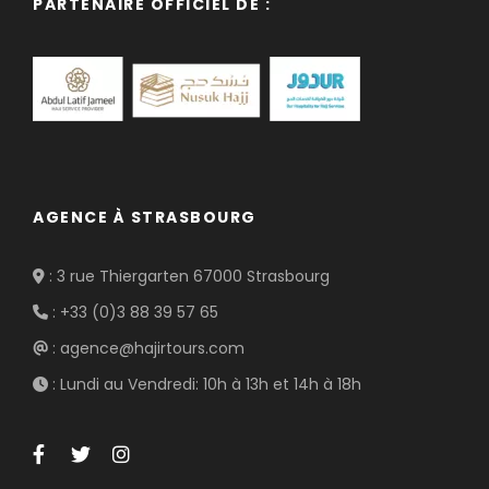
PARTENAIRE OFFICIEL DE :
AGENCE À STRASBOURG
: 3 rue Thiergarten 67000 Strasbourg
: +33 (0)3 88 39 57 65
: agence@hajirtours.com
: Lundi au Vendredi: 10h à 13h et 14h à 18h