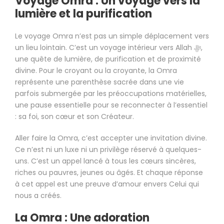
Voyage Omra : Un voyage vers la
lumière et la purification
Le voyage Omra n’est pas un simple déplacement vers
un lieu lointain. C’est un voyage intérieur vers Allah ﷻ,
une quête de lumière, de purification et de proximité
divine. Pour le croyant ou la croyante, la Omra
représente une parenthèse sacrée dans une vie
parfois submergée par les préoccupations matérielles,
une pause essentielle pour se reconnecter à l’essentiel
: sa foi, son cœur et son Créateur.
Aller faire la Omra, c’est accepter une invitation divine.
Ce n’est ni un luxe ni un privilège réservé à quelques-
uns. C’est un appel lancé à tous les cœurs sincères,
riches ou pauvres, jeunes ou âgés. Et chaque réponse
à cet appel est une preuve d’amour envers Celui qui
nous a créés.
La Omra : Une adoration