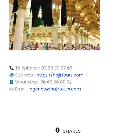
Téléphone : 03 88 39 57 65
Site web :
https://hajirtours.com
WhatsApp : 06 69 56 80 52
Email :
agence@hajirtours.com
0
SHARES