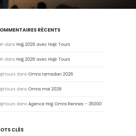
OMMENTAIRES RÉCENTS
ah
dans
Hajj 2026 avec Hajir Tours
ah
dans
Hajj 2026 avec Hajir Tours
jirtours
dans
Omra ramadan 2026
jirtours
dans
Omra mai 2026
jirtours
dans
Agence Hajj Omra Rennes – 35000
OTS CLÉS