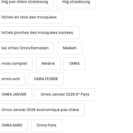
Hajj pas chère strasbourg
Hajj strasbourg
Hôtels en face des mosquées
hôtels proches des mosquées sacrées.
les offres Omra Ramadan
Mekkah
mois complet
Médine
OMRA
omra avril
OMRA FEVRIER
OMRA JANVIER
Omra Janvier 2026 5* Paris
Omra Janvier 2026 économique pas chère
OMRA MARS
Omra Paris