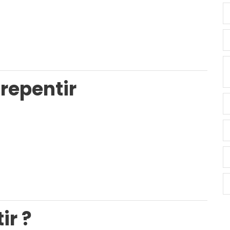
 repentir
ir ?