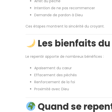
Arrêt du péché
Intention de ne pas recommencer
Demande de pardon à Dieu
Ces étapes montrent la sincérité du croyant.
Les bienfaits du
Le repentir apporte de nombreux bénéfices :
Apaisement du cœur
Effacement des péchés
Renforcement de la foi
Proximité avec Dieu
Quand se repent