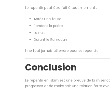
Le repentir peut être fait à tout moment :
Après une faute
Pendant la prière
La nuit
Durant le Ramadan
Il ne faut jamais attendre pour se repentir.
Conclusion
Le repentir en islam est une preuve de la misérico
progresser et de maintenir une relation forte ave