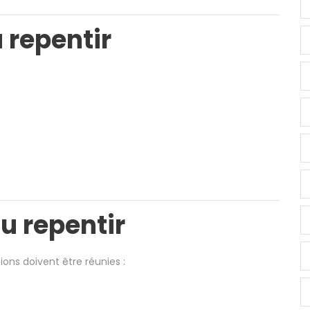
 repentir
u repentir
ions doivent être réunies :