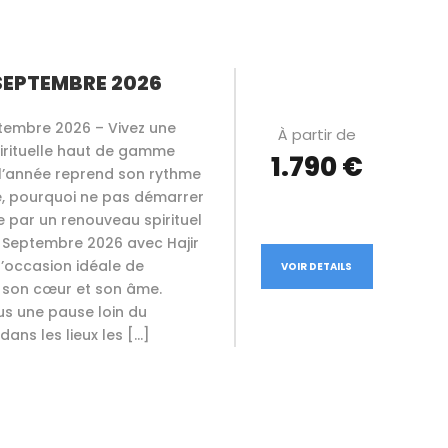
EPTEMBRE 2026
embre 2026 – Vivez une
À partir de
pirituelle haut de gamme
1.790 €
 l’année reprend son rythme
é, pourquoi ne pas démarrer
 par un renouveau spirituel
 Septembre 2026 avec Hajir
l’occasion idéale de
VOIR DETAILS
 son cœur et son âme.
us une pause loin du
dans les lieux les […]