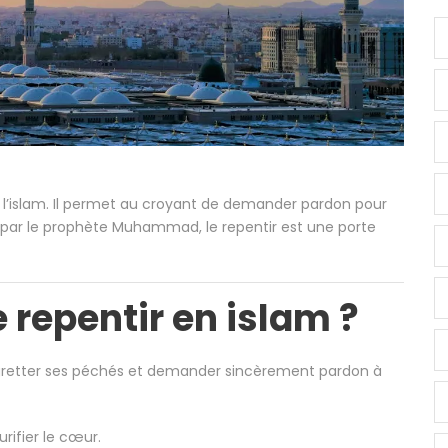
 l’islam. Il permet au croyant de demander pardon pour
 par le prophète
Muhammad
, le repentir est une porte
 repentir en islam ?
regretter ses péchés et demander sincèrement pardon à
rifier le cœur.