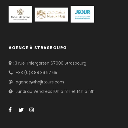
AGENCE À STRASBOURG
: 3 rue Thiergarten 67000 Strasbourg
: +33 (0)3 88 39 57 65
: agence@hajirtours.com
: Lundi au Vendredi: 10h à 13h et 14h à 18h