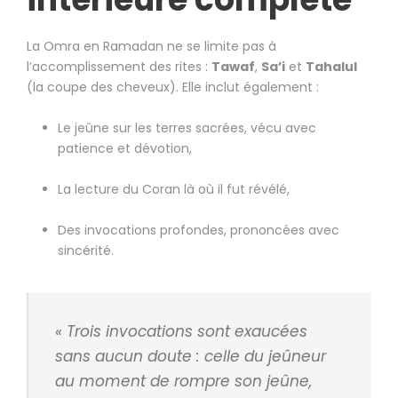
La Omra en Ramadan ne se limite pas à
l’accomplissement des rites :
Tawaf
,
Sa’i
et
Tahalul
(la coupe des cheveux). Elle inclut également :
Le jeûne sur les terres sacrées, vécu avec
patience et dévotion,
La lecture du Coran là où il fut révélé,
Des invocations profondes, prononcées avec
sincérité.
« Trois invocations sont exaucées
sans aucun doute : celle du jeûneur
au moment de rompre son jeûne,