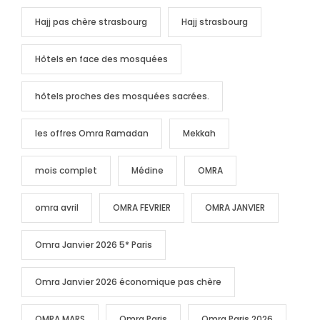
Hajj pas chère strasbourg
Hajj strasbourg
Hôtels en face des mosquées
hôtels proches des mosquées sacrées.
les offres Omra Ramadan
Mekkah
mois complet
Médine
OMRA
omra avril
OMRA FEVRIER
OMRA JANVIER
Omra Janvier 2026 5* Paris
Omra Janvier 2026 économique pas chère
OMRA MARS
Omra Paris
Omra Paris 2026