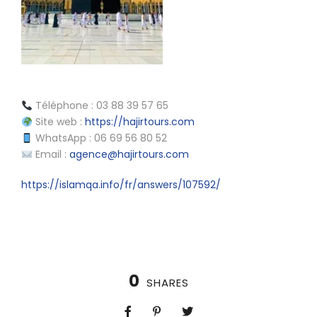
Téléphone : 03 88 39 57 65
Site web :
https://hajirtours.com
WhatsApp : 06 69 56 80 52
Email :
agence@hajirtours.com
https://islamqa.info/fr/answers/107592/
0
SHARES