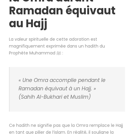
Ramadan équivaut
au Hajj
La valeur spirituelle de cette adoration est
magnifiquement exprimée dans un hadith du
Prophète Muhammad ﷺ :
« Une Omra accomplie pendant le
Ramadan équivaut à un Hajj. »
(Sahih Al-Bukhari et Muslim)
Ce hadith ne signifie pas que la Omra remplace le Hajj
en tant que pilier de l’islam. En réalité, il souligne la