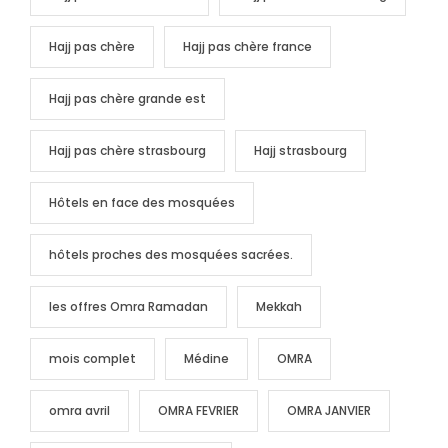
Hajj pas chère
Hajj pas chère france
Hajj pas chère grande est
Hajj pas chère strasbourg
Hajj strasbourg
Hôtels en face des mosquées
hôtels proches des mosquées sacrées.
les offres Omra Ramadan
Mekkah
mois complet
Médine
OMRA
omra avril
OMRA FEVRIER
OMRA JANVIER