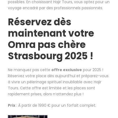
possibles. En choisissant Hajir Tours, vous optez pour un
voyage encadré par des professionnels passionnés.
Réservez dès
maintenant votre
Omra pas chère
Strasbourg 2025 !
Ne manquez pas cette
offre exclusive
pour 2025 !
Réservez votre place dès aujourd’hui et préparez-vous
à vivre un pèlerinage spirituel inoubliable avec Hajir
Tours. Cette offre est limitée et les places sont
rapidement prises, alors n’attendez plus !
Prix
: À partir de 1990 € pour un forfait complet.