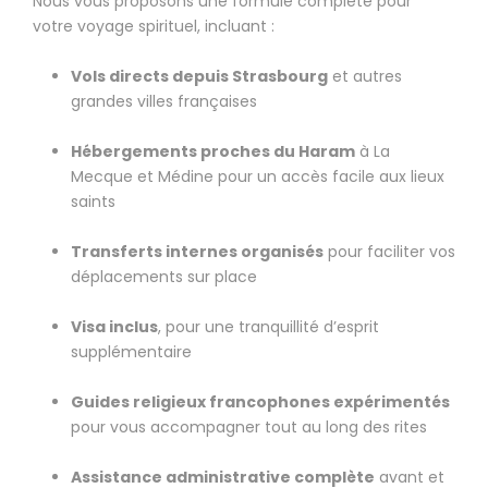
Nous vous proposons une formule complète pour
votre voyage spirituel, incluant :
Vols directs depuis Strasbourg
et autres
grandes villes françaises
Hébergements proches du Haram
à La
Mecque et Médine pour un accès facile aux lieux
saints
Transferts internes organisés
pour faciliter vos
déplacements sur place
Visa inclus
, pour une tranquillité d’esprit
supplémentaire
Guides religieux francophones expérimentés
pour vous accompagner tout au long des rites
Assistance administrative complète
avant et