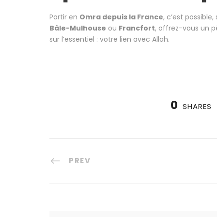
Partir en
Omra depuis la France
, c’est possible
Bâle-Mulhouse
ou
Francfort
, offrez-vous un p
sur l’essentiel : votre lien avec Allah.
0
SHARES
PREV