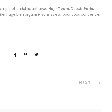
, simple et enrichissant avec
Hajir Tours
. Depuis
Paris
,
èlerinage bien organisé, sans stress, pour vous concentrer
NEXT