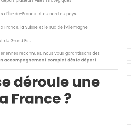
depuis plusieurs villes stratégiques :
nts d’Île-de-France et du nord du pays.
la France, la Suisse et le sud de l’Allemagne.
 et du Grand Est.
ériennes reconnues, nous vous garantissons des
n accompagnement complet dès le départ
.
 déroule une
a France ?