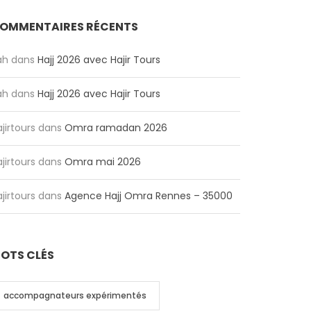
OMMENTAIRES RÉCENTS
ah
dans
Hajj 2026 avec Hajir Tours
ah
dans
Hajj 2026 avec Hajir Tours
jirtours
dans
Omra ramadan 2026
jirtours
dans
Omra mai 2026
jirtours
dans
Agence Hajj Omra Rennes – 35000
OTS CLÉS
accompagnateurs expérimentés