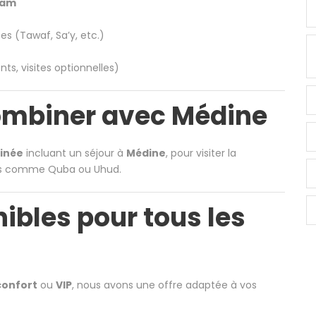
ram
tes (Tawaf, Sa’y, etc.)
s, visites optionnelles)
combiner avec Médine
inée
incluant un séjour à
Médine
, pour visiter la
ues comme Quba ou Uhud.
ibles pour tous les
confort
ou
VIP
, nous avons une offre adaptée à vos