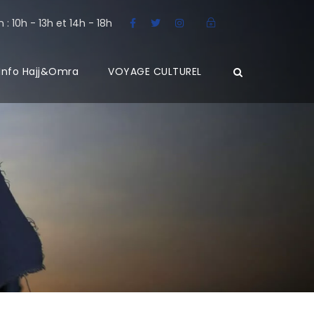
: 10h - 13h et 14h - 18h
Info Hajj&Omra
VOYAGE CULTUREL