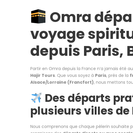
Omra départ
voyage spiritu
depuis Paris, 
Partir en Omra depuis la France n’a jamais été 
Hajir Tours
. Que vous soyez à
Paris
, près de la
f
Alsace/Lorraine (Francfort)
, nous mettons tou
Des départs pra
plusieurs villes de
Nous comprenons que chaque pèlerin souhaite par