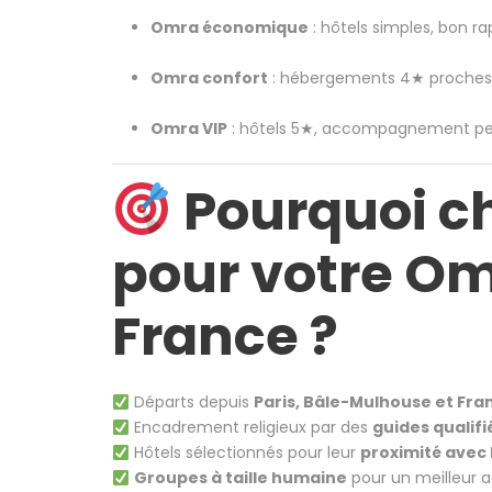
Omra économique
: hôtels simples, bon ra
Omra confort
: hébergements 4★ proches
Omra VIP
: hôtels 5★, accompagnement per
Pourquoi ch
pour votre Om
France ?
Départs depuis
Paris, Bâle-Mulhouse et Fra
Encadrement religieux par des
guides qualifi
Hôtels sélectionnés pour leur
proximité avec
Groupes à taille humaine
pour un meilleu