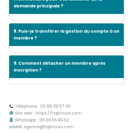
demande principale ?
8. Puis-je transférer la gestion du compte à un
membre ?
9. Comment détacher un membre après
inscription ?
Téléphone : 03 88 39 57 65
Site web : https://hajirtours.com
WhatsApp : 06.69.56.80.52
Mail: agence@hajirtours.com