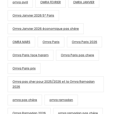
omra avril
OMRA FEVRIER
OMRA JANVIER
Omra Janvier 2026 5* Paris
Omra Janvier 2026 économique pas chère
OMRA MARS
Omra Paris
Omra Paris 2026
Omra Paris face haram
Omra Paris pas chere
Omra Paris prix
Omra pas cher pour 2025/2026 et la Omra Ramadan
2026
omra pas chère
omra ramadan
Omra Ramadan 2026
omra ramadan pas chère