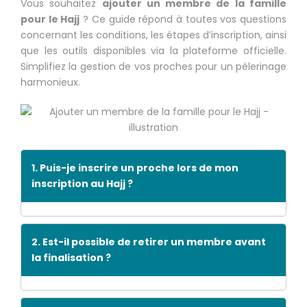
Vous souhaitez
ajouter un membre de la famille
pour le Hajj
? Ce guide répond à toutes vos questions
concernant les conditions, les étapes d’inscription, ainsi
que les outils disponibles via la plateforme officielle.
Simplifiez la gestion de vos proches pour un pèlerinage
harmonieux.
1. Puis-je inscrire un proche lors de mon
inscription au Hajj ?
2. Est-il possible de retirer un membre avant
la finalisation ?