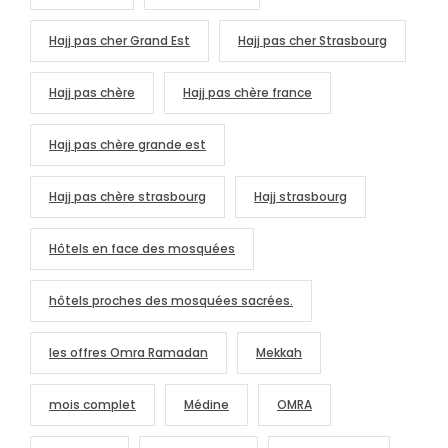
Hajj pas cher Grand Est
Hajj pas cher Strasbourg
Hajj pas chère
Hajj pas chère france
Hajj pas chère grande est
Hajj pas chère strasbourg
Hajj strasbourg
Hôtels en face des mosquées
hôtels proches des mosquées sacrées.
les offres Omra Ramadan
Mekkah
mois complet
Médine
OMRA