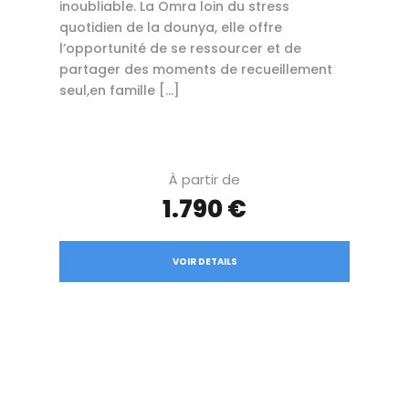
inoubliable. La Omra loin du stress
quotidien de la dounya, elle offre
l’opportunité de se ressourcer et de
partager des moments de recueillement
seul,en famille […]
À partir de
1.790 €
VOIR DETAILS