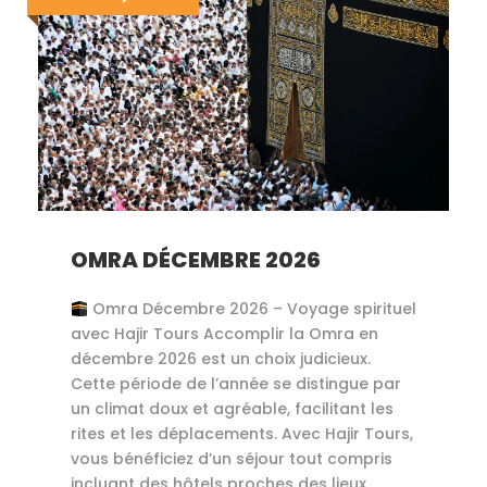
OMRA DÉCEMBRE 2026
Omra Décembre 2026 – Voyage spirituel
avec Hajir Tours Accomplir la Omra en
décembre 2026 est un choix judicieux.
Cette période de l’année se distingue par
un climat doux et agréable, facilitant les
rites et les déplacements. Avec Hajir Tours,
vous bénéficiez d’un séjour tout compris
incluant des hôtels proches des lieux