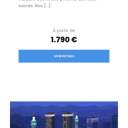
sacrés. Nos […]
À partir de
1.790 €
VOIR DETAILS