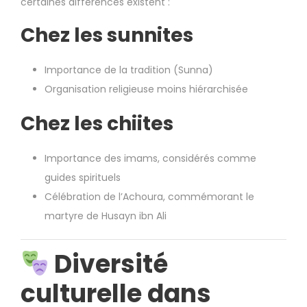
certaines différences existent :
Chez les sunnites
Importance de la tradition (Sunna)
Organisation religieuse moins hiérarchisée
Chez les chiites
Importance des imams, considérés comme
guides spirituels
Célébration de l’Achoura, commémorant le
martyre de
Husayn ibn Ali
Diversité
culturelle dans