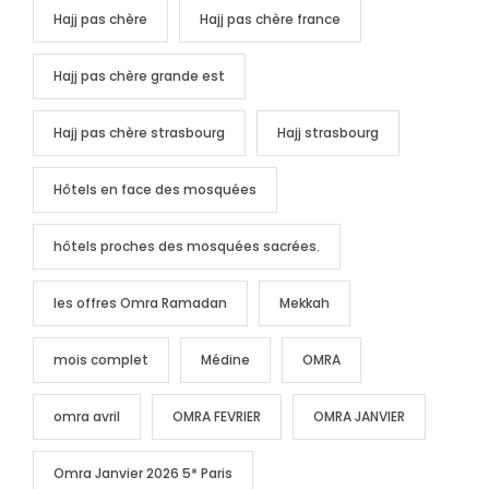
Hajj pas chère
Hajj pas chère france
Hajj pas chère grande est
Hajj pas chère strasbourg
Hajj strasbourg
Hôtels en face des mosquées
hôtels proches des mosquées sacrées.
les offres Omra Ramadan
Mekkah
mois complet
Médine
OMRA
omra avril
OMRA FEVRIER
OMRA JANVIER
Omra Janvier 2026 5* Paris