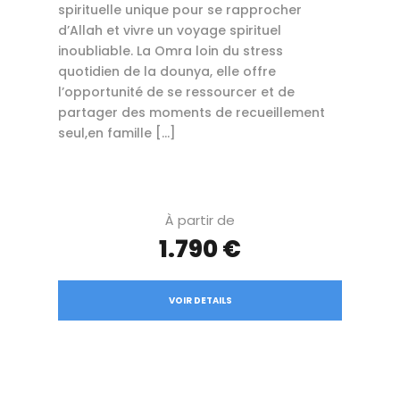
spirituelle unique pour se rapprocher
d’Allah et vivre un voyage spirituel
inoubliable. La Omra loin du stress
quotidien de la dounya, elle offre
l’opportunité de se ressourcer et de
partager des moments de recueillement
seul,en famille […]
À partir de
1.790 €
VOIR DETAILS