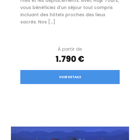
rites et les déplacements. Avec Hajir Tours,
vous bénéficiez d’un séjour tout compris
incluant des hôtels proches des lieux
sacrés. Nos […]
À partir de
1.790 €
VOIR DETAILS