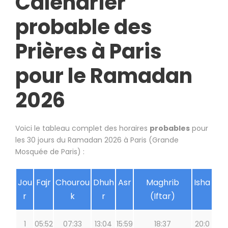
Calendrier
probable des
Prières à Paris
pour le Ramadan
2026
Voici le tableau complet des horaires
probables
pour
les 30 jours du Ramadan 2026 à Paris (Grande
Mosquée de Paris) :
Jou
Fajr
Chourou
Dhuh
Asr
Maghrib
Isha
r
k
r
(Iftar)
1
05:52
07:33
13:04
15:59
18:37
20:0