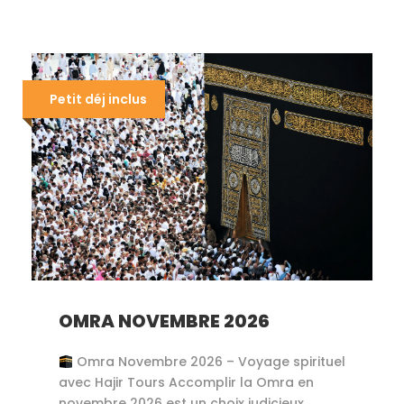
Petit déj inclus
OMRA NOVEMBRE 2026
Omra Novembre 2026 – Voyage spirituel
avec Hajir Tours Accomplir la Omra en
novembre 2026 est un choix judicieux.