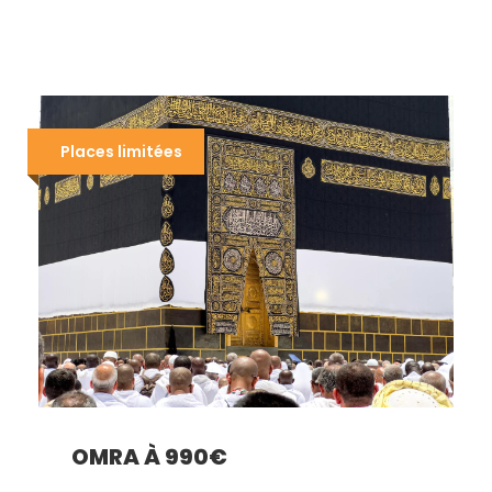
Places limitées
OMRA À 990€