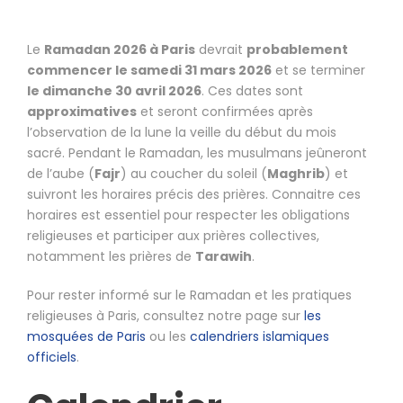
Le
Ramadan 2026 à Paris
devrait
probablement
commencer le samedi 31 mars 2026
et se terminer
le dimanche 30 avril 2026
. Ces dates sont
approximatives
et seront confirmées après
l’observation de la lune la veille du début du mois
sacré. Pendant le Ramadan, les musulmans jeûneront
de l’aube (
Fajr
) au coucher du soleil (
Maghrib
) et
suivront les horaires précis des prières. Connaitre ces
horaires est essentiel pour respecter les obligations
religieuses et participer aux prières collectives,
notamment les prières de
Tarawih
.
Pour rester informé sur le Ramadan et les pratiques
religieuses à Paris, consultez notre page sur
les
mosquées de Paris
ou les
calendriers islamiques
officiels
.