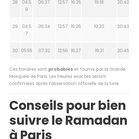
28
04:5
06:37
12:57
16:25
19:18
20:42
9
29
04:5
06:34
12:57
16:26
19:20
20:43
7
30
05:55
07:32
12:56
16:27
19:21
20:45
Ces horaires sont
probables
et fournis par la Grande
Mosquée de Paris. Les heures exactes seront
confirmées après l’observation officielle de la lune.
Conseils pour bien
suivre le Ramadan
à Paris