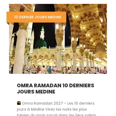
10 DERNIER JOURS MEDINE
OMRA RAMADAN 10 DERNIERS
JOURS MEDINE
Omra Ramadan 2027 – Les 10 derniers
jours à Médine Vivez les nuits les plus
bénies du mois sacré dans les lieux saints