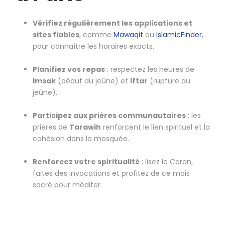
Vérifiez régulièrement les applications et
sites fiables
, comme
Mawaqit
ou
IslamicFinder
,
pour connaître les horaires exacts.
Planifiez vos repas
: respectez les heures de
Imsak
(début du jeûne) et
Iftar
(rupture du
jeûne).
Participez aux prières communautaires
: les
prières de
Tarawih
renforcent le lien spirituel et la
cohésion dans la mosquée.
Renforcez votre spiritualité
: lisez le Coran,
faites des invocations et profitez de ce mois
sacré pour méditer.