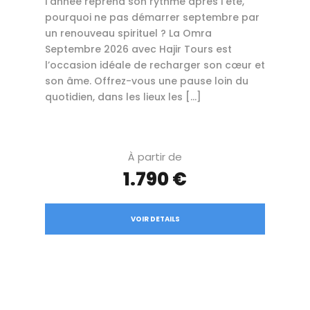
l’année reprend son rythme après l’été,
pourquoi ne pas démarrer septembre par
un renouveau spirituel ? La Omra
Septembre 2026 avec Hajir Tours est
l’occasion idéale de recharger son cœur et
son âme. Offrez-vous une pause loin du
quotidien, dans les lieux les […]
À partir de
1.790 €
VOIR DETAILS