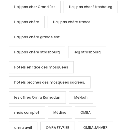
Hajj pas cher Grand Est
Hajj pas cher Strasbourg
Hajj pas chère
Hajj pas chère france
Hajj pas chère grande est
Hajj pas chère strasbourg
Hajj strasbourg
Hôtels en face des mosquées
hôtels proches des mosquées sacrées.
les offres Omra Ramadan
Mekkah
mois complet
Médine
OMRA
omra avril
OMRA FEVRIER
OMRA JANVIER