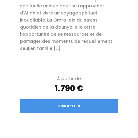
spirituelle unique pour se rapprocher
d’Allah et vivre un voyage spirituel
inoubliable. La Omra loin du stress
quotidien de la dounya, elle offre
l’opportunité de se ressourcer et de
partager des moments de recueillement
seul,en famille […]
À partir de
1.790 €
VOIR DETAILS