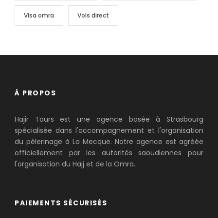
Visa omra
Vols direct
À PROPOS
Hajir Tours est une agence basée à Strasbourg
spécialisée dans l'accompagnement et l'organisation
du pèlerinage à La Mecque. Notre agence est agréée
officiellement par les autorités saoudiennes pour
l'organisation du Hajj et de la Omra.
PAIEMENTS SÉCURISÉS