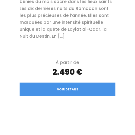
bénies du mois sacré dans les lieux saints
Les dix dernières nuits du Ramadan sont
les plus précieuses de l’année. Elles sont
marquées par une intensité spirituelle
unique et la quête de Laylat al-Qadr, la
Nuit du Destin. En […]
À partir de
2.490 €
VOIR DETAILS