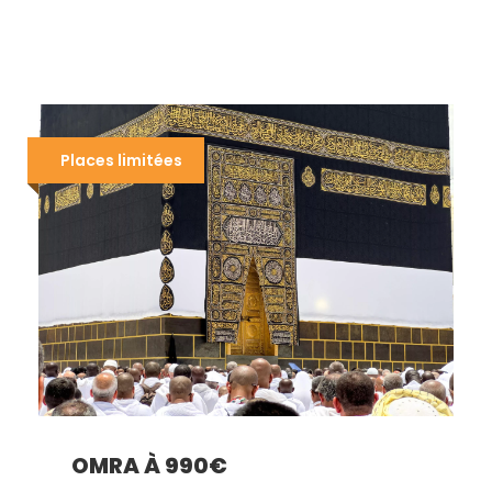
Places limitées
OMRA À 990€