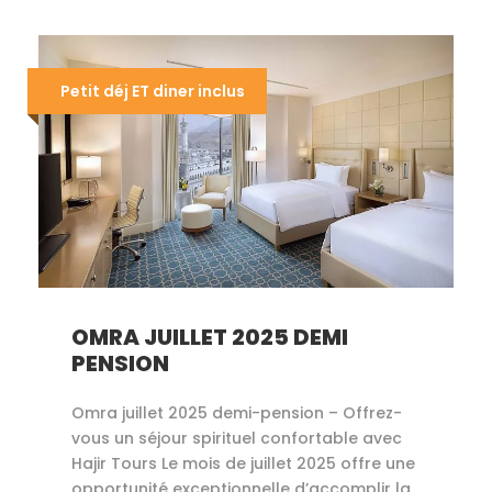
Petit déj ET diner inclus
OMRA JUILLET 2025 DEMI
PENSION
Omra juillet 2025 demi-pension – Offrez-
vous un séjour spirituel confortable avec
Hajir Tours Le mois de juillet 2025 offre une
opportunité exceptionnelle d’accomplir la