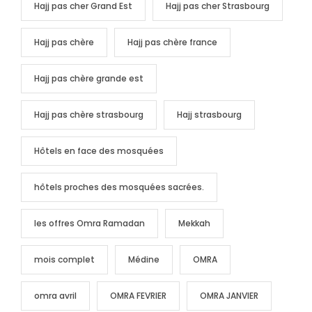
Hajj pas cher Grand Est
Hajj pas cher Strasbourg
Hajj pas chère
Hajj pas chère france
Hajj pas chère grande est
Hajj pas chère strasbourg
Hajj strasbourg
Hôtels en face des mosquées
hôtels proches des mosquées sacrées.
les offres Omra Ramadan
Mekkah
mois complet
Médine
OMRA
omra avril
OMRA FEVRIER
OMRA JANVIER