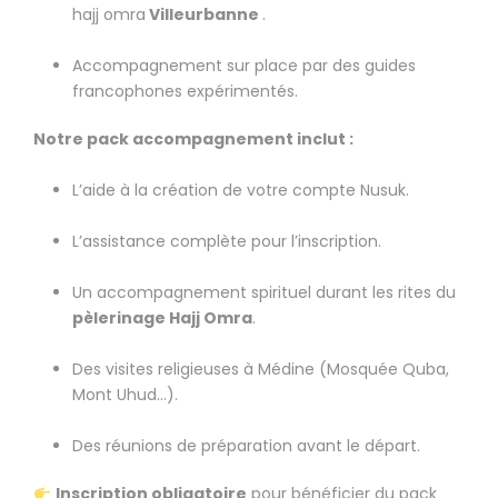
hajj omra
Villeurbanne
.
Accompagnement sur place par des guides
francophones expérimentés.
Notre pack accompagnement inclut :
L’aide à la création de votre compte Nusuk.
L’assistance complète pour l’inscription.
Un accompagnement spirituel durant les rites du
pèlerinage Hajj Omra
.
Des visites religieuses à Médine (Mosquée Quba,
Mont Uhud…).
Des réunions de préparation avant le départ.
Inscription obligatoire
pour bénéficier du pack