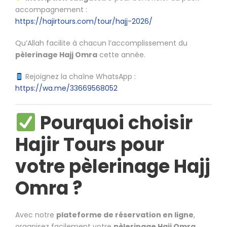
accompagnement :
https://hajirtours.com/tour/hajj-2026/
Qu’Allah facilite à chacun l’accomplissement du
pèlerinage Hajj Omra
cette année.
Rejoignez la chaîne WhatsApp :
https://wa.me/33669568052
Pourquoi choisir
Hajir Tours pour
votre pèlerinage Hajj
Omra ?
Avec notre
plateforme de réservation en ligne
,
organisez facilement votre
pèlerinage Hajj Omra