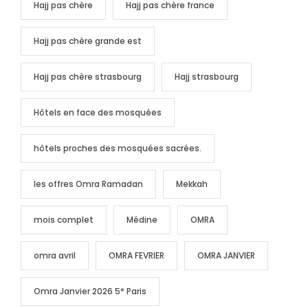
Hajj pas chère
Hajj pas chère france
Hajj pas chère grande est
Hajj pas chère strasbourg
Hajj strasbourg
Hôtels en face des mosquées
hôtels proches des mosquées sacrées.
les offres Omra Ramadan
Mekkah
mois complet
Médine
OMRA
omra avril
OMRA FEVRIER
OMRA JANVIER
Omra Janvier 2026 5* Paris