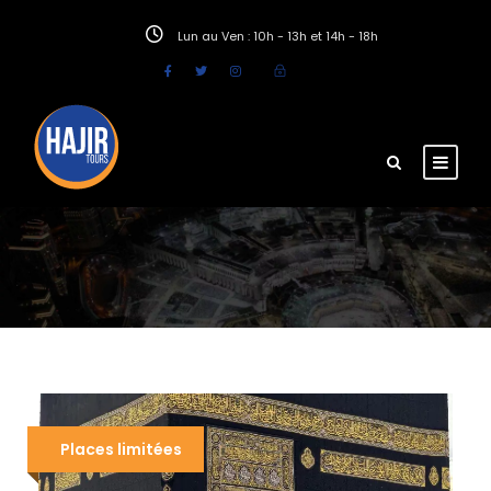
Lun au Ven : 10h - 13h et 14h - 18h
Places limitées