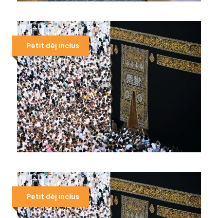
OMRA SEPTEMBRE 2026
1.790 €
Petit déj inclus
OMRA JUIN 2026
1.690 €
Petit déj inclus