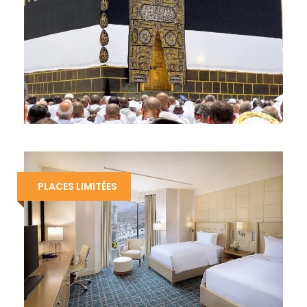
OMRA À 990€
990 €
PLACES LIMITÉES