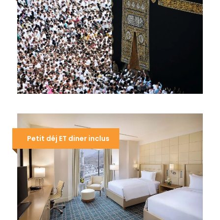
OMRA NOVEMBRE 2026
1.790 €
Petit déj ET diner inclus