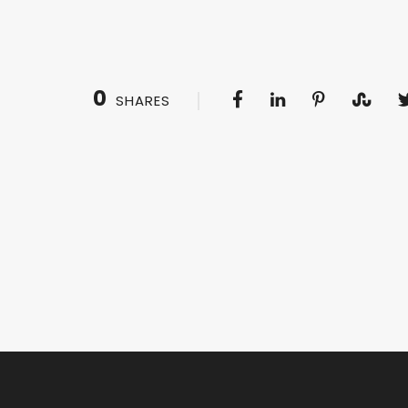
0
SHARES