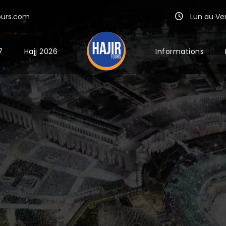
ours.com
Lun au Ven 
7
Hajj 2026
Informations