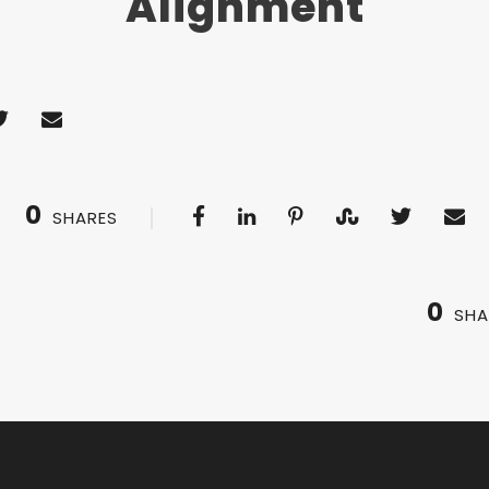
Alignment
0
SHARES
0
SHA