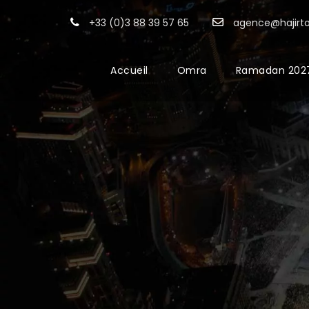
+33 (0)3 88 39 57 65
agence@hajirt
Accueil
Omra
Ramadan 202