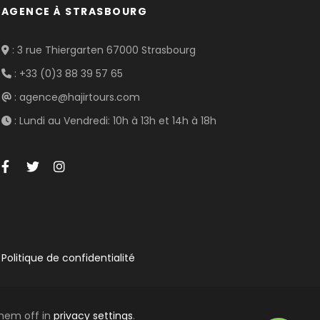
AGENCE À STRASBOURG
: 3 rue Thiergarten 67000 Strasbourg
: +33 (0)3 88 39 57 65
: agence@hajirtours.com
: Lundi au Vendredi: 10h à 13h et 14h à 18h
Politique de confidentialité
them off in
privacy settings
.