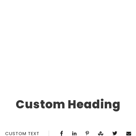
Right Heading
0
SHARES
Custom Heading
CUSTOM TEXT