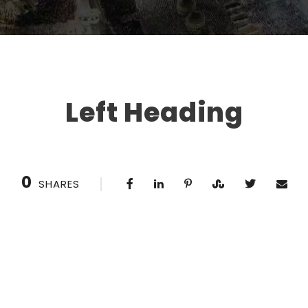
Left Heading
0
SHARES