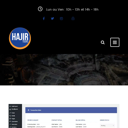
Lun au Ven : 10h - 13h et 14h - 18h