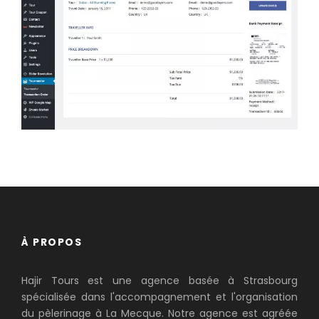
À PROPOS
Hajir Tours est une agence basée à Strasbourg
spécialisée dans l'accompagnement et l'organisation
du pèlerinage à La Mecque. Notre agence est agréée