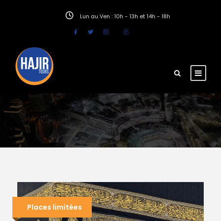
Lun au Ven : 10h - 13h et 14h - 18h
Places limitées