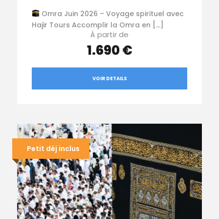
Omra Juin 2026 – Voyage spirituel avec
Hajir Tours Accomplir la Omra en […]
À partir de
1.690 €
VOIR DETAILS
Petit déj inclus