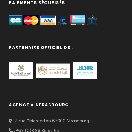
PAIEMENTS SÉCURISÉS
PARTENAIRE OFFICIEL DE :
AGENCE À STRASBOURG
: 3 rue Thiergarten 67000 Strasbourg
: +33 (0)3 88 39 57 65