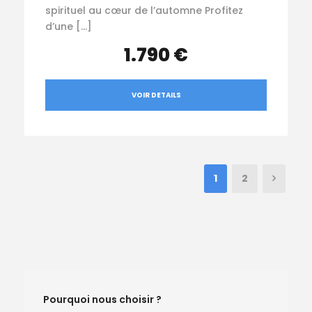
spirituel au cœur de l’automne Profitez
d’une […]
1.790 €
VOIR DETAILS
1
2
Pourquoi nous choisir ?