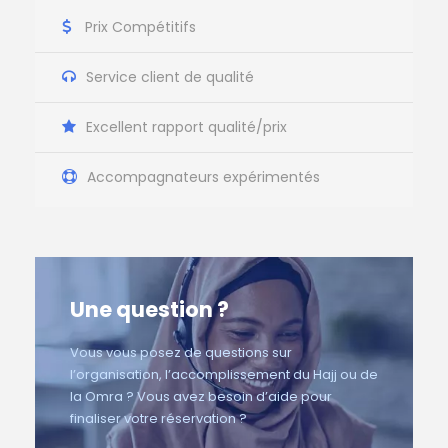
Prix Compétitifs
Service client de qualité
Excellent rapport qualité/prix
Accompagnateurs expérimentés
Une question ?
Vous vous posez de questions sur
l’organisation, l’accomplissement du Hajj ou de
la Omra ? Vous avez besoin d’aide pour
finaliser votre réservation ?