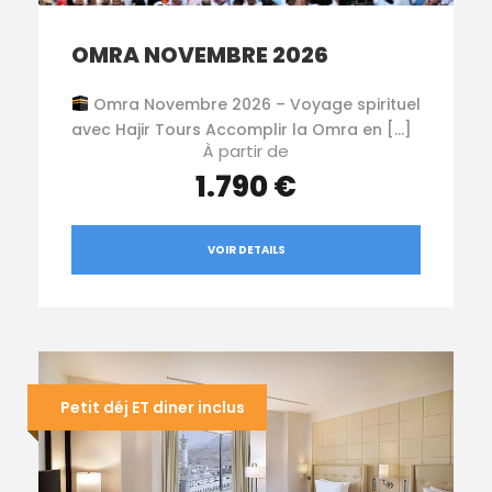
OMRA NOVEMBRE 2026
Omra Novembre 2026 – Voyage spirituel
avec Hajir Tours Accomplir la Omra en […]
À partir de
1.790 €
VOIR DETAILS
Petit déj ET diner inclus